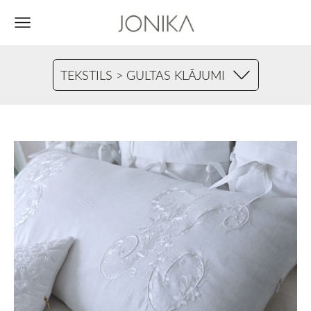
TEKSTILS > GULTAS KLĀJUMI