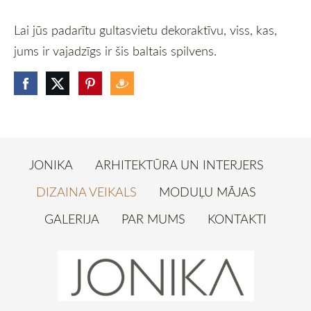
Lai jūs padarītu gultasvietu dekoraktīvu, viss, kas,
jums ir vajadzīgs ir šis baltais spilvens.
JONIKA
ARHITEKTŪRA UN INTERJERS
DIZAINA VEIKALS
MODUĻU MĀJAS
GALERIJA
PAR MUMS
KONTAKTI