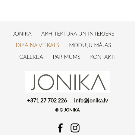
JONIKA
ARHITEKTŪRA UN INTERJERS
DIZAINA VEIKALS
MODUĻU MĀJAS
GALERIJA
PAR MUMS
KONTAKTI
+371 27 702 226
info@jonika.lv
® © JONIKA