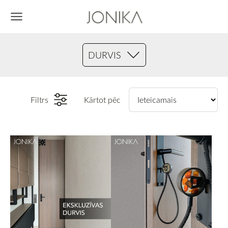
DURVIS
Filtrs
Kārtot pēc