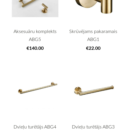
Aksesuāru komplekts
Skrūvējams pakaramais
ABG5
ABG1
€140.00
€22.00
Dvieļu turētājs ABG4
Dvieļu turētājs ABG3