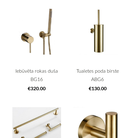
Iebūvēta rokas duša
Tualetes poda birste
BG16
ABG6
€320.00
€130.00