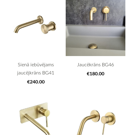
Sienā iebūvējams
Jaucēkrāns BG46
jaucējkrāns BG41
€180.00
€240.00