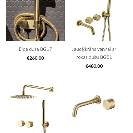
Bide duša BG17
Jaucējkrāns vannai ar
rokas dušu BG51
€260.00
€480.00