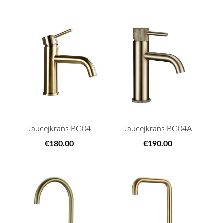
Jaucējkrāns BG04
Jaucējkrāns BG04A
€180.00
€190.00