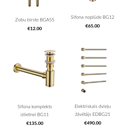
Sifona noplūde BG12
Zobu birste BGA55
€65.00
€12.00
Elektriskais dvieļu
Sifona komplekts
žāvētājs EDBG21
izlietnei BG11
€490.00
€135.00