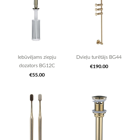
Iebūvējams ziepju
Dvieļu turētājs BG44
dozators BG12C
€190.00
€55.00