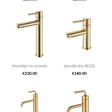
Maisītājs no virsmas
Jaucējkrāns BG02
€230.00
€180.00