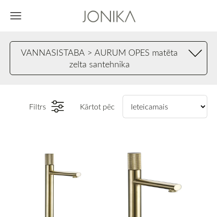
VANNASISTABA > AURUM OPES matēta
zelta santehnika
Filtrs
Kārtot pēc