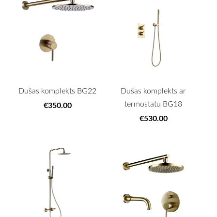
Dušas komplekts BG22
Dušas komplekts ar
termostatu BG18
€350.00
€530.00