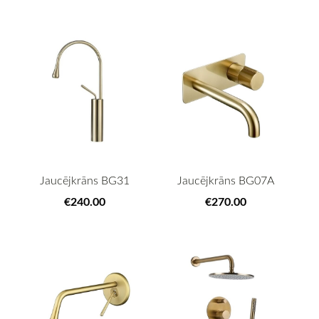
Jaucējkrāns BG31
Jaucējkrāns BG07A
€240.00
€270.00