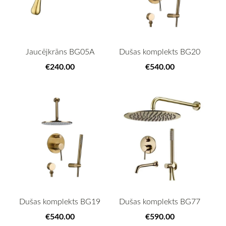
Jaucējkrāns BG05A
Dušas komplekts BG20
€240.00
€540.00
Dušas komplekts BG19
Dušas komplekts BG77
€540.00
€590.00