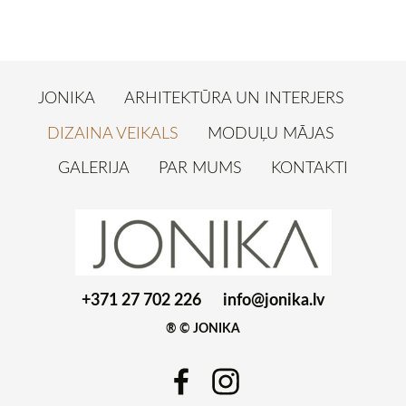
JONIKA
ARHITEKTŪRA UN INTERJERS
DIZAINA VEIKALS
MODUĻU MĀJAS
GALERIJA
PAR MUMS
KONTAKTI
+371 27 702 226
info@jonika.lv
® © JONIKA