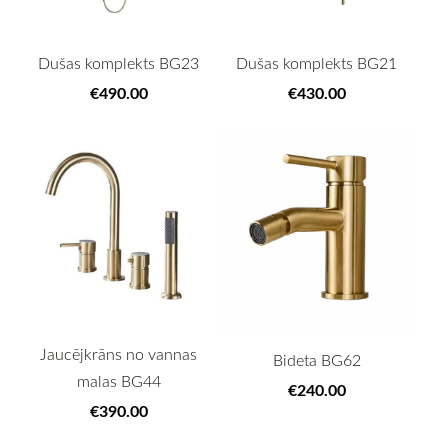
Dušas komplekts BG23
Dušas komplekts BG21
€490.00
€430.00
Jaucējkrāns no vannas
Bideta BG62
malas BG44
€240.00
€390.00