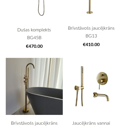
Brīvstāvošs jaucējkrāns
Dušas komplekts
BG13
BG45B
€410.00
€470.00
Brīvstāvošs jaucējkrāns
Jaucējkrāns vannai