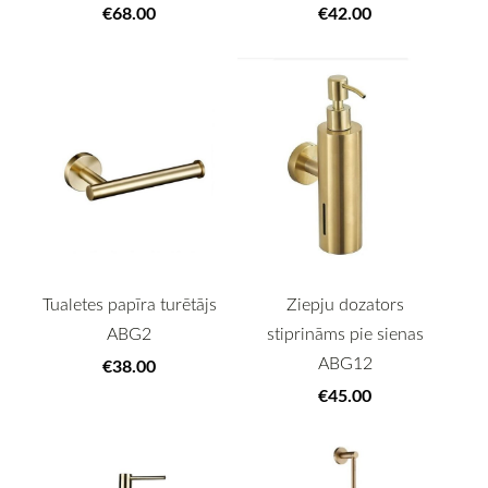
€68.00
€42.00
Tualetes papīra turētājs
Ziepju dozators
ABG2
stiprināms pie sienas
ABG12
€38.00
€45.00