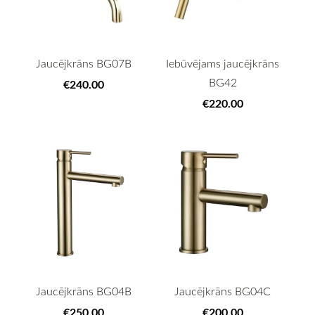
Jaucējkrāns BG07B
Iebūvējams jaucējkrāns
BG42
€240.00
€220.00
Jaucējkrāns BG04B
Jaucējkrāns BG04C
€250.00
€200.00