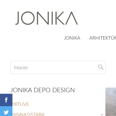
JONIKA
ARHITEKTŪR
JONIKA DEPO DESIGN
VIRTUVE
VANNASISTABA
›