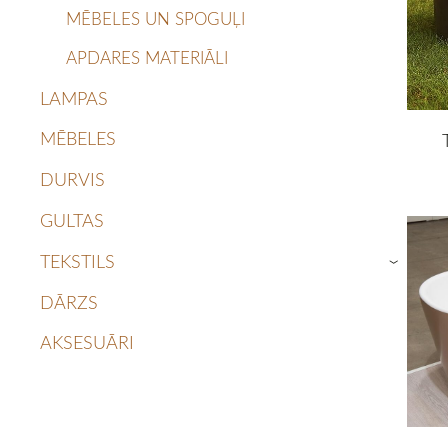
MĒBELES UN SPOGUĻI
APDARES MATERIĀLI
LAMPAS
MĒBELES
DURVIS
GULTAS
TEKSTILS
›
DĀRZS
AKSESUĀRI