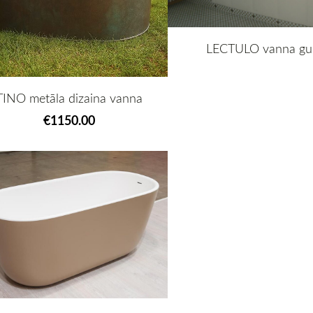
LECTULO vanna gul
TINO metāla dizaina vanna
€1150.00