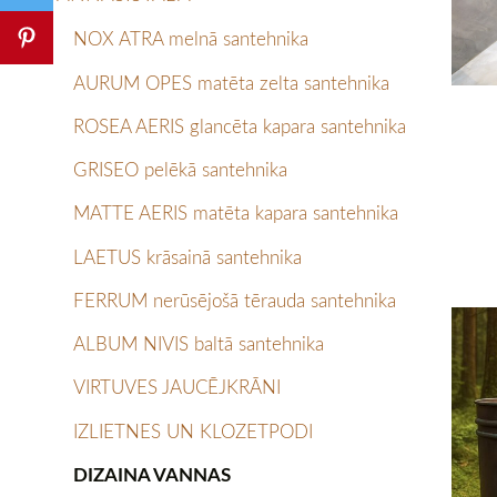
NOX ATRA melnā santehnika
AURUM OPES matēta zelta santehnika
ROSEA AERIS glancēta kapara santehnika
GRISEO pelēkā santehnika
MATTE AERIS matēta kapara santehnika
LAETUS krāsainā santehnika
FERRUM nerūsējošā tērauda santehnika
ALBUM NIVIS baltā santehnika
VIRTUVES JAUCĒJKRĀNI
IZLIETNES UN KLOZETPODI
DIZAINA VANNAS