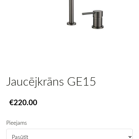
Jaucējkrāns GE15
€220.00
Pieejams