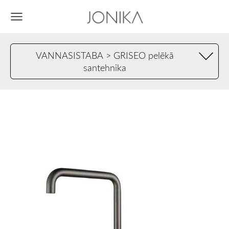
VANNASISTABA > GRISEO pelēkā
santehnika