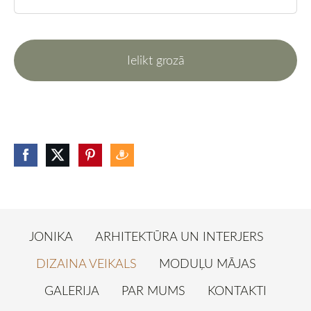
Ielikt grozā
JONIKA
ARHITEKTŪRA UN INTERJERS
DIZAINA VEIKALS
MODUĻU MĀJAS
GALERIJA
PAR MUMS
KONTAKTI