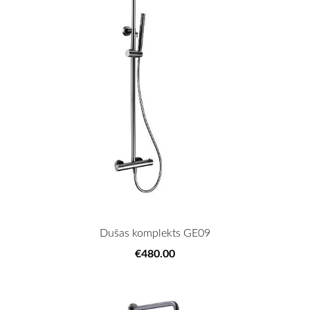
Dušas komplekts GE09
€480.00