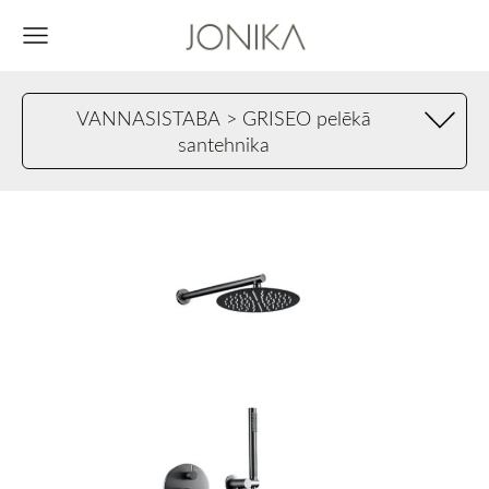
VANNASISTABA > GRISEO pelēkā
santehnika