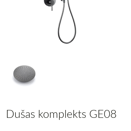
Dušas komplekts GE08