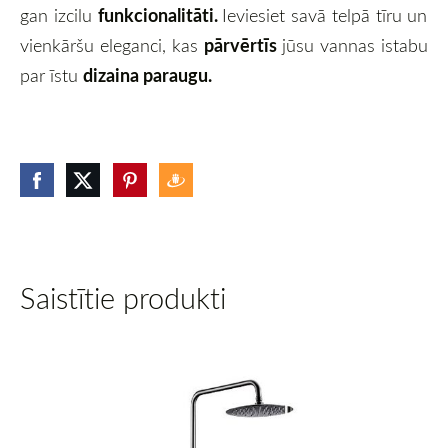
funkcionalitāti.
gan izcilu
Ieviesiet savā telpā tīru un
pārvērtīs
vienkāršu eleganci, kas
jūsu vannas istabu
dizaina paraugu.
par īstu
Saistītie produkti