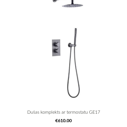
Dušas komplekts ar termostatu GE17
€610.00