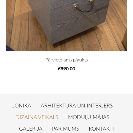
Pārvietojams plaukts
€890.00
JONIKA
ARHITEKTŪRA UN INTERJERS
DIZAINA VEIKALS
MODUĻU MĀJAS
GALERIJA
PAR MUMS
KONTAKTI