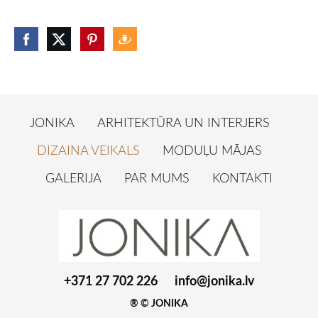
JONIKA
ARHITEKTŪRA UN INTERJERS
DIZAINA VEIKALS
MODUĻU MĀJAS
GALERIJA
PAR MUMS
KONTAKTI
+371 27 702 226
info@jonika.lv
® © JONIKA