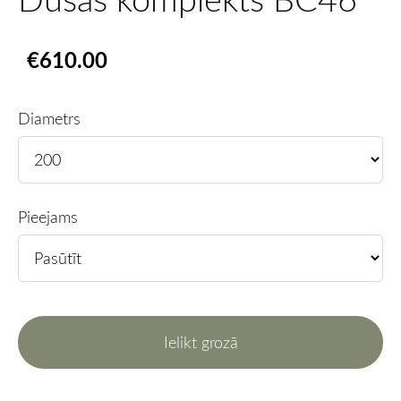
€610.00
Diametrs
Pieejams
Ielikt grozā