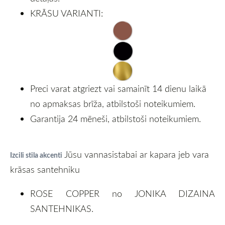
KRĀSU VARIANTI:
Preci varat atgriezt vai samainīt 14 dienu laikā
no apmaksas brīža, atbilstoši noteikumiem.
Garantija 24 mēneši, atbilstoši noteikumiem.
Jūsu vannasistabai ar kapara jeb vara
Izcili stila akcenti
krāsas santehniku
ROSE COPPER no JONIKA DIZAINA
SANTEHNIKAS.