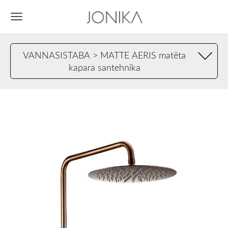
VANNASISTABA > MATTE AERIS matēta
kapara santehnika