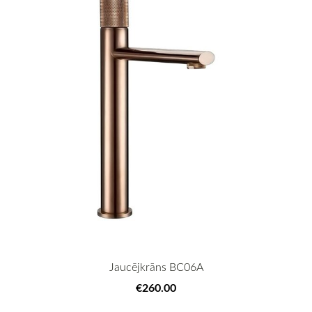
Jaucējkrāns BC06A
€260.00