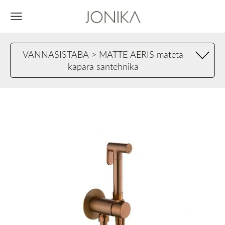
VANNASISTABA > MATTE AERIS matēta
kapara santehnika