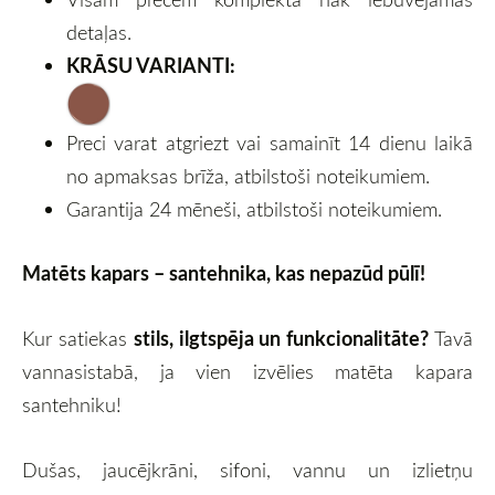
detaļas.
KRĀSU VARIANTI:
Preci varat atgriezt vai samainīt 14 dienu laikā
no apmaksas brīža, atbilstoši noteikumiem.
Garantija 24 mēneši, atbilstoši noteikumiem.
Matēts kapars – santehnika, kas nepazūd pūlī!
stils, ilgtspēja un funkcionalitāte?
Kur satiekas
Tavā
vannasistabā, ja vien izvēlies matēta kapara
santehniku!
Dušas, jaucējkrāni, sifoni, vannu un izlietņu