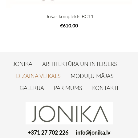
Dušas komplekts BC11
€610.00
JONIKA
ARHITEKTŪRA UN INTERJERS
DIZAINA VEIKALS
MODUĻU MĀJAS
GALERIJA
PAR MUMS
KONTAKTI
+371 27 702 226
info@jonika.lv