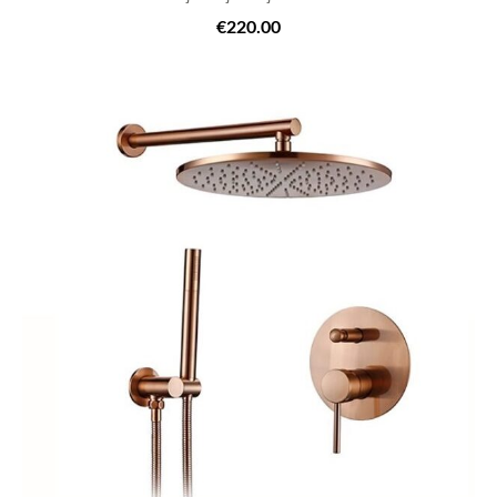
€220.00