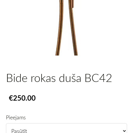
Bide rokas duša BC42
€250.00
Pieejams