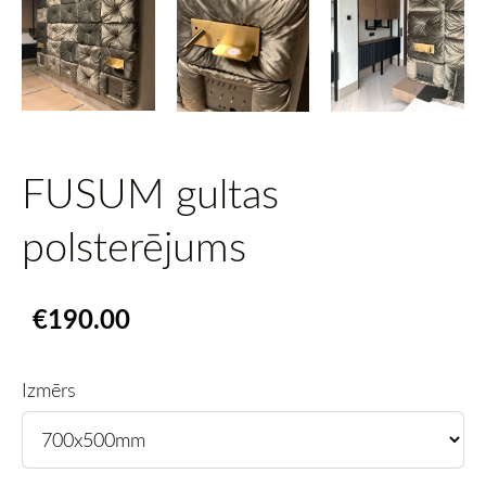
FUSUM gultas
polsterējums
€190.00
Izmērs