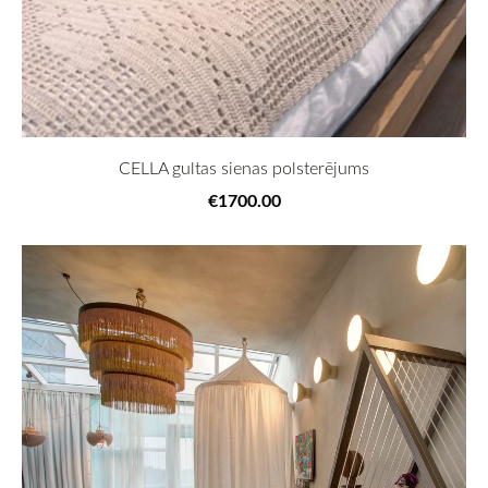
CELLA gultas sienas polsterējums
€1700.00