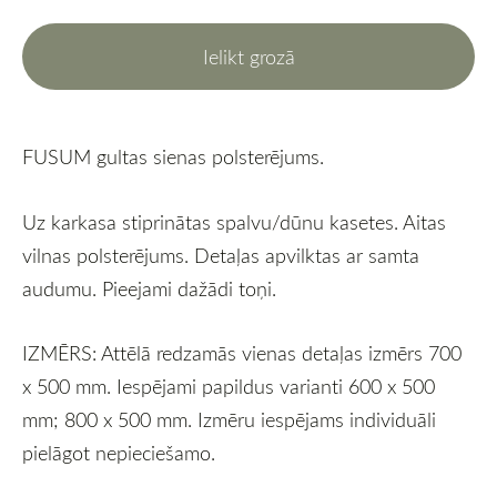
Ielikt grozā
FUSUM gultas sienas polsterējums.
Uz karkasa stiprinātas spalvu/dūnu kasetes. Aitas
vilnas polsterējums. Detaļas apvilktas ar samta
audumu. Pieejami dažādi toņi.
IZMĒRS: Attēlā redzamās vienas detaļas izmērs 700
x 500 mm. Iespējami papildus varianti 600 x 500
mm; 800 x 500 mm. Izmēru iespējams individuāli
pielāgot nepieciešamo.