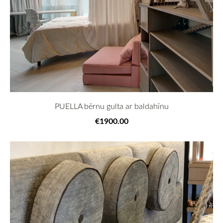
PUELLA bērnu gulta ar baldahīnu
€1900.00