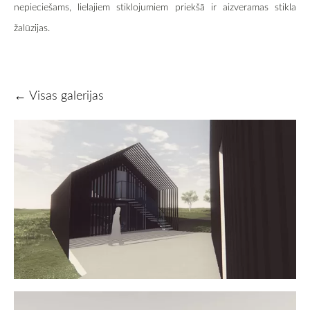
nepieciešams, lielajiem stiklojumiem priekšā ir aizveramas stikla
žalūzijas.
Visas galerijas