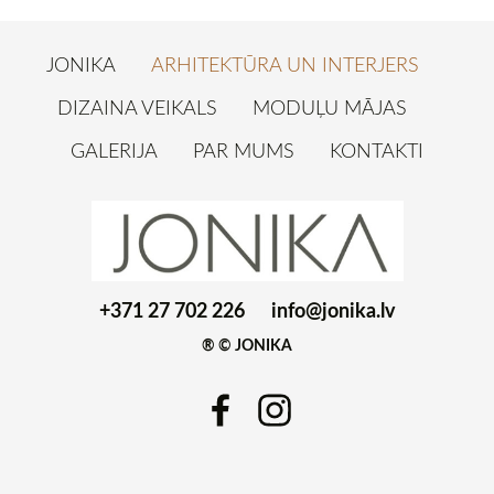
JONIKA
ARHITEKTŪRA UN INTERJERS
DIZAINA VEIKALS
MODUĻU MĀJAS
GALERIJA
PAR MUMS
KONTAKTI
+371 27 702 226
info@jonika.lv
® © JONIKA