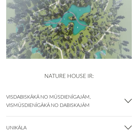
NATURE HOUSE IR:
VISDABISKĀKĀ NO MŪSDIENĪGAJĀM,
VISMŪSDIENĪGĀKĀ NO DABISKAJĀM
UNIKĀLA