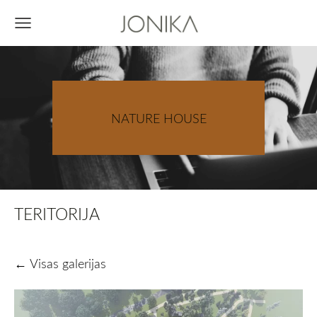
NATURE HOUSE
TERITORIJA
Visas galerijas